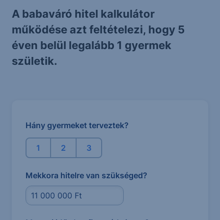
A babaváró hitel kalkulátor
működése azt feltételezi, hogy 5
éven belül legalább 1 gyermek
születik.
Hány gyermeket terveztek?
1
2
3
Mekkora hitelre van szükséged?