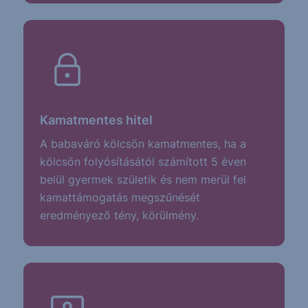
Kamatmentes hitel
A babaváró kölcsön kamatmentes, ha a
kölcsön folyósításától számított 5 éven
belül gyermek születik és nem merül fel
kamattámogatás megszűnését
eredményező tény, körülmény.