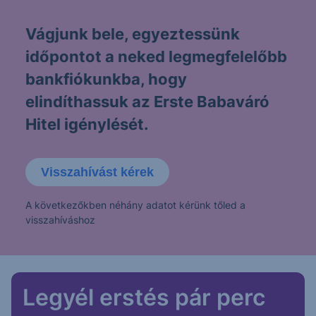
Vágjunk bele, egyeztessünk
időpontot a neked legmegfelelőbb
bankfiókunkba, hogy
elindíthassuk az Erste Babaváró
Hitel igénylését.
Visszahívást kérek
A következőkben néhány adatot kérünk tőled a
visszahíváshoz
Legyél erstés pár perc