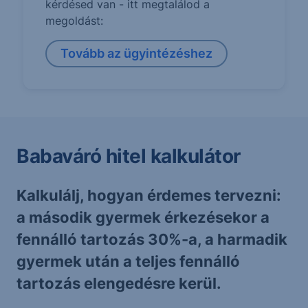
kérdésed van - itt megtalálod a
megoldást:
Tovább az ügyintézéshez
Babaváró hitel kalkulátor
Kalkulálj, hogyan érdemes tervezni:
a második gyermek érkezésekor a
fennálló tartozás 30%-a, a harmadik
gyermek után a teljes fennálló
tartozás elengedésre kerül.