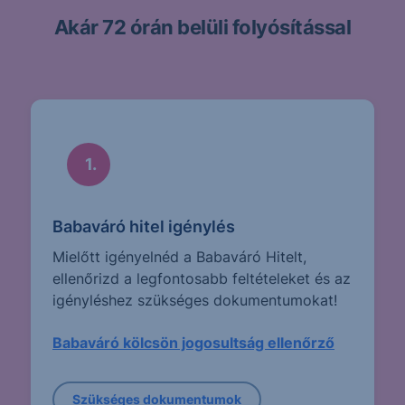
Akár 72 órán belüli folyósítással
1.
Babaváró hitel igénylés
Mielőtt igényelnéd a Babaváró Hitelt,
ellenőrizd a legfontosabb feltételeket és az
igényléshez szükséges dokumentumokat!
Babaváró kölcsön jogosultság ellenőrző
Szükséges dokumentumok