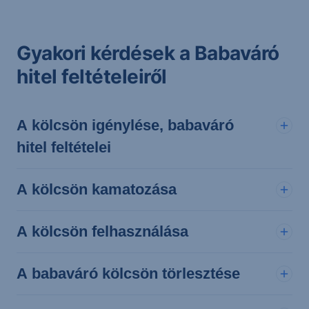
Gyakori kérdések a Babaváró
hitel feltételeiről
A kölcsön igénylése, babaváró
hitel feltételei
A kölcsön kamatozása
A kölcsön felhasználása
A babaváró kölcsön törlesztése