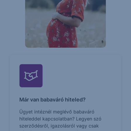
Már van babaváró hiteled?
Ügyet intéznél meglévő babaváró
hiteleddel kapcsolatban? Legyen szó
szerződésről, igazolásról vagy csak