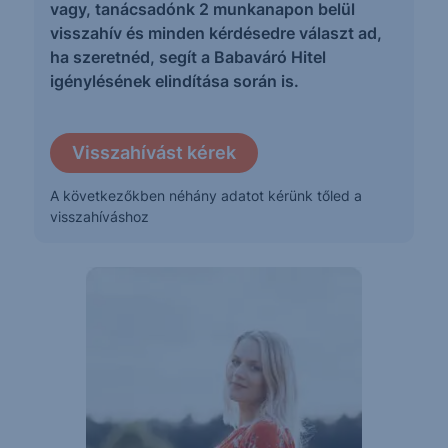
vagy, tanácsadónk 2 munkanapon belül
visszahív és minden kérdésedre választ ad,
ha szeretnéd, segít a Babaváró Hitel
igénylésének elindítása során is.
Visszahívást kérek
A következőkben néhány adatot kérünk tőled a
visszahíváshoz