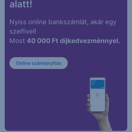
alatt!
Nyiss online bankszámlát, akár egy
szelfivel!
Most
40 000 Ft díjkedvezménnyel.
Online számlanyitás