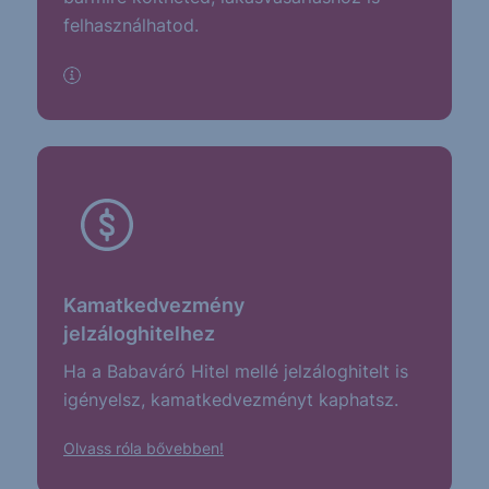
felhasználhatod.
info
Kamatkedvezmény
jelzáloghitelhez
Ha a Babaváró Hitel mellé jelzáloghitelt is
igényelsz, kamatkedvezményt kaphatsz.
Olvass róla bővebben!