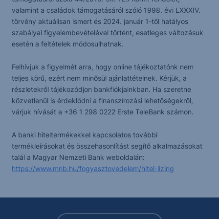
valamint a családok támogatásáról szóló 1998. évi LXXXIV.
törvény aktuálisan ismert és 2024. január 1-től hatályos
szabályai figyelembevételével történt, esetleges változásuk
esetén a feltételek módosulhatnak.
Felhívjuk a figyelmét arra, hogy online tájékoztatónk nem
teljes körű, ezért nem minősül ajánlattételnek. Kérjük, a
részletekről tájékozódjon bankfiókjainkban. Ha szeretne
közvetlenül is érdeklődni a finanszírozási lehetőségekről,
várjuk hívását a +36 1 298 0222 Erste TeleBank számon.
A banki hiteltermékekkel kapcsolatos további
termékleírásokat és összehasonlítást segítő alkalmazásokat
talál a Magyar Nemzeti Bank weboldalán:
https://www.mnb.hu/fogyasztovedelem/hitel-lizing